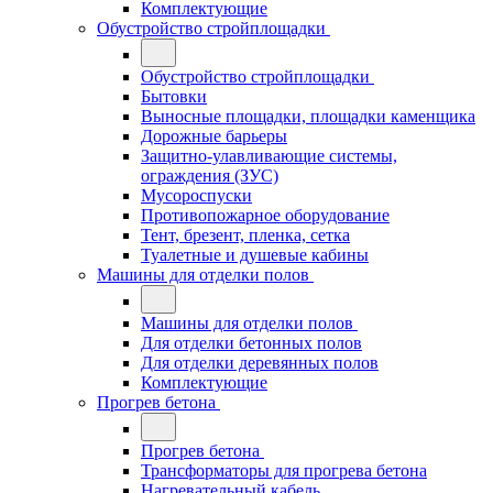
Комплектующие
Обустройство стройплощадки
Обустройство стройплощадки
Бытовки
Выносные площадки, площадки каменщика
Дорожные барьеры
Защитно-улавливающие системы,
ограждения (ЗУС)
Мусороспуски
Противопожарное оборудование
Тент, брезент, пленка, сетка
Туалетные и душевые кабины
Машины для отделки полов
Машины для отделки полов
Для отделки бетонных полов
Для отделки деревянных полов
Комплектующие
Прогрев бетона
Прогрев бетона
Трансформаторы для прогрева бетона
Нагревательный кабель