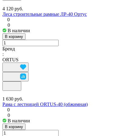
4 120 руб.
Леса строительные рамные ЛР-40 Ортус
0
0
В наличии
В корзину
Бренд
:
ORTUS
1 630 руб.
Рама с лестницей ORTUS-40 (обжимная)
0
0
В наличии
В корзину