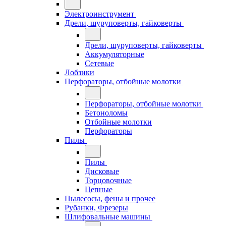
Электроинструмент
Дрели, шуруповерты, гайковерты
Дрели, шуруповерты, гайковерты
Аккумуляторные
Сетевые
Лобзики
Перфораторы, отбойные молотки
Перфораторы, отбойные молотки
Бетоноломы
Отбойные молотки
Перфораторы
Пилы
Пилы
Дисковые
Торцовочные
Цепные
Пылесосы, фены и прочее
Рубанки, Фрезеры
Шлифовальные машины