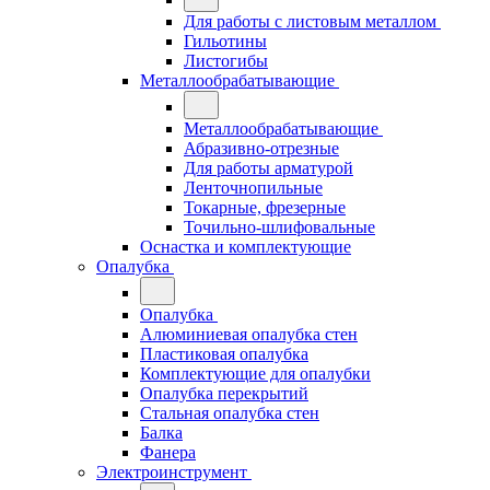
Для работы с листовым металлом
Гильотины
Листогибы
Металлообрабатывающие
Металлообрабатывающие
Абразивно-отрезные
Для работы арматурой
Ленточнопильные
Токарные, фрезерные
Точильно-шлифовальные
Оснастка и комплектующие
Опалубка
Опалубка
Алюминиевая опалубка стен
Пластиковая опалубка
Комплектующие для опалубки
Опалубка перекрытий
Стальная опалубка стен
Балка
Фанера
Электроинструмент