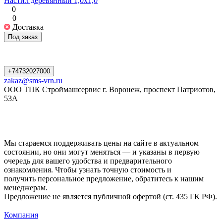
Настил деревянный 1,0х1,0
0
0
Доставка
Под заказ
+74732027000
zakaz@sms-vrn.ru
ООО ТПК Строймашсервис г. Воронеж, проспект Патриотов,
53А
Мы стараемся поддерживать цены на сайте в актуальном
состоянии, но они могут меняться — и указаны в первую
очередь для вашего удобства и предварительного
ознакомления. Чтобы узнать точную стоимость и
получить персональное предложение, обратитесь к нашим
менеджерам.
Предложение не является публичной офертой (ст. 435 ГК РФ).
Компания