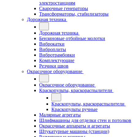
электростанциям
Сварочные генераторы
Трансформаторы, стабилизаторы
Дорожная техника
Дорожная техника
Бензиновые отбойные молотки
Виброкатки
Виброплиты
Вибротрамбовки
Комплектующие
Резчики швов
Окрасочное оборудование
Окрасочное оборудование
Краскопульты, краскораспылители
Краскопульты, краскораспылители
Краскопульты ручные
Малярные агрегаты
Шлифмашины для отделки стен и потолков
Окрасочные аппараты и агрегаты
Штукатурные машины (станции)
Разметочные машины