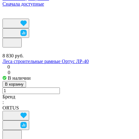
Сначала доступные
8 830 руб.
Леса строительные рамные Ортус ЛР-40
0
0
В наличии
В корзину
Бренд
:
ORTUS