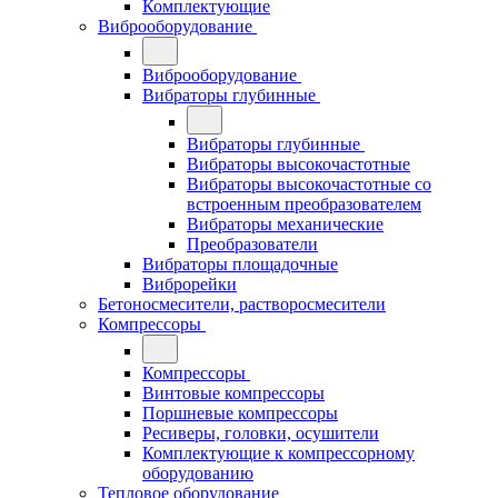
Комплектующие
Виброоборудование
Виброоборудование
Вибраторы глубинные
Вибраторы глубинные
Вибраторы высокочастотные
Вибраторы высокочастотные со
встроенным преобразователем
Вибраторы механические
Преобразователи
Вибраторы площадочные
Виброрейки
Бетоносмесители, растворосмесители
Компрессоры
Компрессоры
Винтовые компрессоры
Поршневые компрессоры
Ресиверы, головки, осушители
Комплектующие к компрессорному
оборудованию
Тепловое оборудование