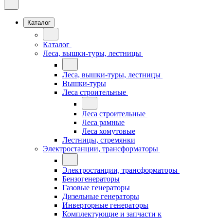
Каталог
Каталог
Леса, вышки-туры, лестницы
Леса, вышки-туры, лестницы
Вышки-туры
Леса строительные
Леса строительные
Леса рамные
Леса хомутовые
Лестницы, стремянки
Электростанции, трансформаторы
Электростанции, трансформаторы
Бензогенераторы
Газовые генераторы
Дизельные генераторы
Инверторные генераторы
Комплектующие и запчасти к