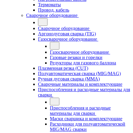
Термоматы
Провод, кабель
Сварочное оборудование
Сварочное оборудование
Аргонодуговая сварка (TIG)
Газосварочное оборудование
Газосварочное оборудование
Газовые резаки и горелки
Редукторы для газового баллона
Плазменная резка (CUT)
Полуавтоматическая сварка (MIG/MAG)
Ручная дуговая сварка (MMA)
Сварочные материалы и комплектующие
Приспособления и расходные материалы для
сварки
Приспособления и расходные
материалы для сварки
Маски сварщика и комплектующие
Расходники для полуавтоматической
MIG/MAG сварки