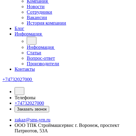
Компания
Новости
Сотрудники
Вакансии
История компании
Блог
Информация
Информация
Статьи
Вопрос-ответ
Производители
Контакты
+74732027000
Телефоны
+74732027000
Заказать звонок
zakaz@sms-vrn.ru
ООО ТПК Строймашсервис г. Воронеж, проспект
Патриотов, 53А