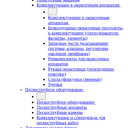
Комплектующие к окрасочным аппаратам
Комплектующие к окрасочным
аппаратам
Безвоздушные окрасочные пистолеты
и комплектующие (соплодержатели,
фильтры, элементы)
Запасные части (всасывающие
системы, клапаны, регуляторы
давления, мембраны)
Ремкомплекты для окрасочных
аппаратов
Рукава окрасочные (переходники,
поводки)
Сопла (форсунки сменные)
Удочки
Пескоструйное оборудование
Пескоструйное оборудование
Пескоструйные аппараты
Пескоструйные камеры
Комплектующие и спецодежда для
пескоструйных работ
Для приема-подачи бетона