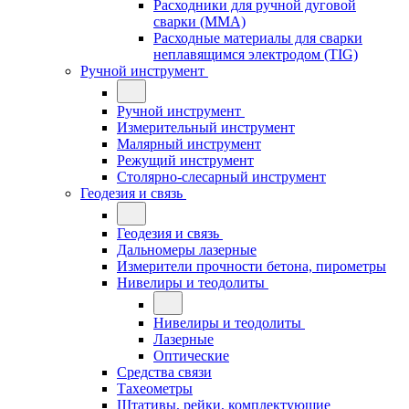
Расходники для ручной дуговой
сварки (MMA)
Расходные материалы для сварки
неплавящимся электродом (TIG)
Ручной инструмент
Ручной инструмент
Измерительный инструмент
Малярный инструмент
Режущий инструмент
Столярно-слесарный инструмент
Геодезия и связь
Геодезия и связь
Дальномеры лазерные
Измерители прочности бетона, пирометры
Нивелиры и теодолиты
Нивелиры и теодолиты
Лазерные
Оптические
Средства связи
Тахеометры
Штативы, рейки, комплектующие