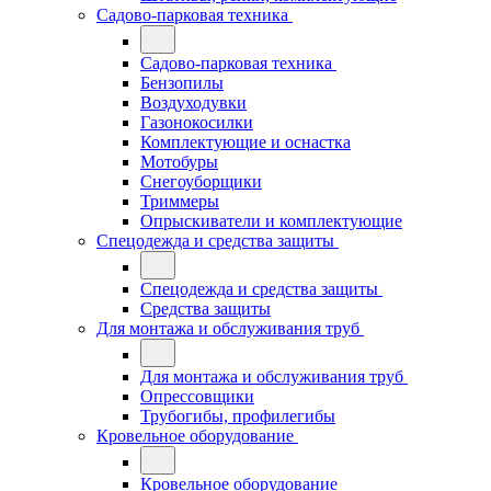
Садово-парковая техника
Садово-парковая техника
Бензопилы
Воздуходувки
Газонокосилки
Комплектующие и оснастка
Мотобуры
Снегоуборщики
Триммеры
Опрыскиватели и комплектующие
Спецодежда и средства защиты
Спецодежда и средства защиты
Средства защиты
Для монтажа и обслуживания труб
Для монтажа и обслуживания труб
Опрессовщики
Трубогибы, профилегибы
Кровельное оборудование
Кровельное оборудование