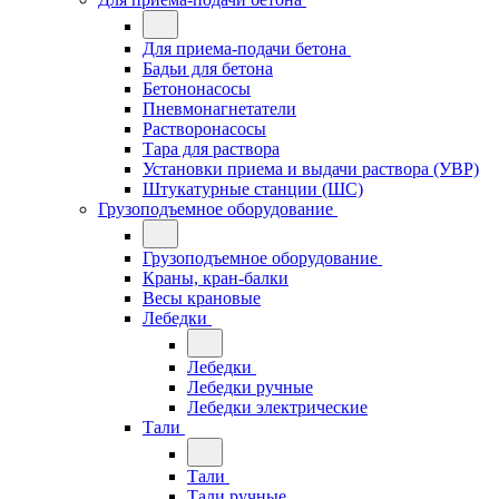
Для приема-подачи бетона
Бадьи для бетона
Бетононасосы
Пневмонагнетатели
Растворонасосы
Тара для раствора
Установки приема и выдачи раствора (УВР)
Штукатурные станции (ШС)
Грузоподъемное оборудование
Грузоподъемное оборудование
Краны, кран-балки
Весы крановые
Лебедки
Лебедки
Лебедки ручные
Лебедки электрические
Тали
Тали
Тали ручные