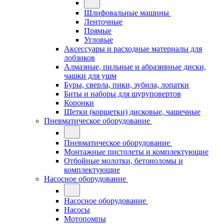
Шлифовальные машины
Ленточные
Прямые
Угловые
Аксессуары и расходные материалы для
лобзиков
Алмазные, пильные и абразивные диски,
чашки для ушм
Буры, сверла, пики, зубила, лопатки
Биты и наборы для шуруповертов
Коронки
Щетки (корщетки) дисковые, чашечные
Пневматическое оборудование
Пневматическое оборудование
Монтажные пистолеты и комплектующие
Отбойные молотки, бетоноломы и
комплектующие
Насосное оборудование
Насосное оборудование
Насосы
Мотопомпы