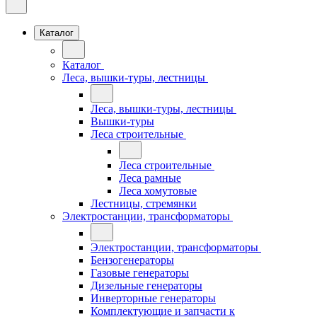
Каталог
Каталог
Леса, вышки-туры, лестницы
Леса, вышки-туры, лестницы
Вышки-туры
Леса строительные
Леса строительные
Леса рамные
Леса хомутовые
Лестницы, стремянки
Электростанции, трансформаторы
Электростанции, трансформаторы
Бензогенераторы
Газовые генераторы
Дизельные генераторы
Инверторные генераторы
Комплектующие и запчасти к