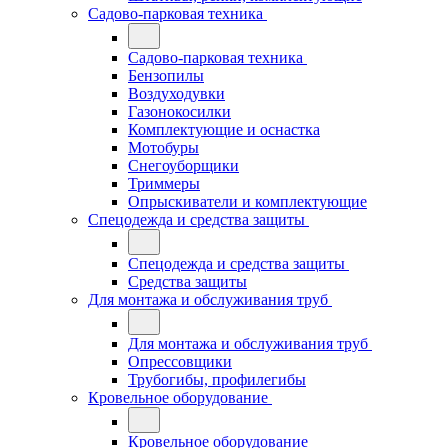
Садово-парковая техника
Садово-парковая техника
Бензопилы
Воздуходувки
Газонокосилки
Комплектующие и оснастка
Мотобуры
Снегоуборщики
Триммеры
Опрыскиватели и комплектующие
Спецодежда и средства защиты
Спецодежда и средства защиты
Средства защиты
Для монтажа и обслуживания труб
Для монтажа и обслуживания труб
Опрессовщики
Трубогибы, профилегибы
Кровельное оборудование
Кровельное оборудование