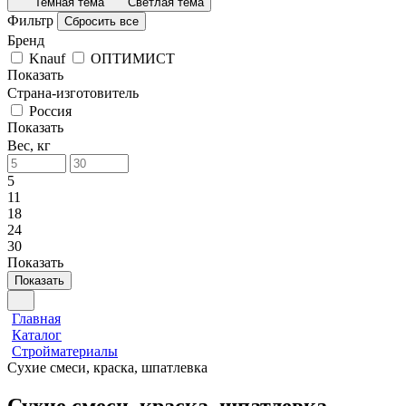
Темная тема
Светлая тема
Фильтр
Сбросить все
Бренд
Knauf
ОПТИМИСТ
Показать
Страна-изготовитель
Россия
Показать
Вес, кг
5
11
18
24
30
Показать
Показать
Главная
Каталог
Стройматериалы
Сухие смеси, краска, шпатлевка