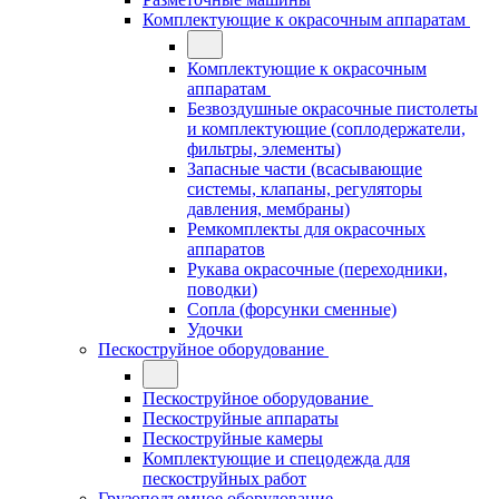
Комплектующие к окрасочным аппаратам
Комплектующие к окрасочным
аппаратам
Безвоздушные окрасочные пистолеты
и комплектующие (соплодержатели,
фильтры, элементы)
Запасные части (всасывающие
системы, клапаны, регуляторы
давления, мембраны)
Ремкомплекты для окрасочных
аппаратов
Рукава окрасочные (переходники,
поводки)
Сопла (форсунки сменные)
Удочки
Пескоструйное оборудование
Пескоструйное оборудование
Пескоструйные аппараты
Пескоструйные камеры
Комплектующие и спецодежда для
пескоструйных работ
Грузоподъемное оборудование