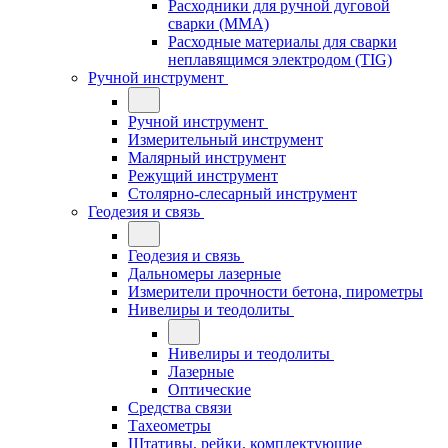
Расходники для ручной дуговой
сварки (MMA)
Расходные материалы для сварки
неплавящимся электродом (TIG)
Ручной инструмент
Ручной инструмент
Измерительный инструмент
Малярный инструмент
Режущий инструмент
Столярно-слесарный инструмент
Геодезия и связь
Геодезия и связь
Дальномеры лазерные
Измерители прочности бетона, пирометры
Нивелиры и теодолиты
Нивелиры и теодолиты
Лазерные
Оптические
Средства связи
Тахеометры
Штативы, рейки, комплектующие