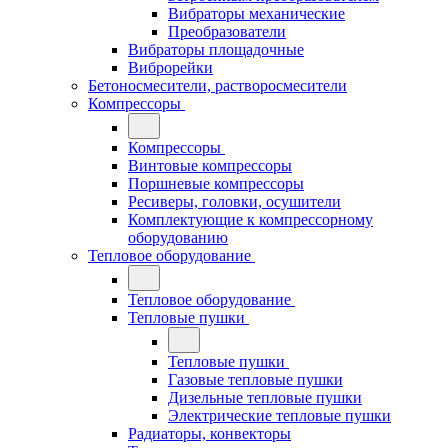
Вибраторы механические
Преобразователи
Вибраторы площадочные
Виброрейки
Бетоносмесители, растворосмесители
Компрессоры
Компрессоры
Винтовые компрессоры
Поршневые компрессоры
Ресиверы, головки, осушители
Комплектующие к компрессорному
оборудованию
Тепловое оборудование
Тепловое оборудование
Тепловые пушки
Тепловые пушки
Газовые тепловые пушки
Дизельные тепловые пушки
Электрические тепловые пушки
Радиаторы, конвекторы