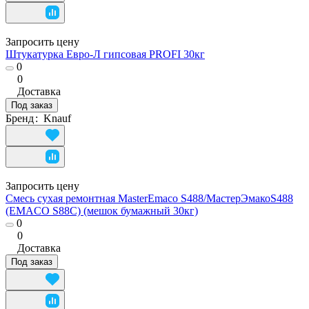
Запросить цену
Штукатурка Евро-Л гипсовая PROFI 30кг
0
0
Доставка
Под заказ
Бренд
:
Knauf
Запросить цену
Смесь сухая ремонтная MasterEmaco S488/МастерЭмакоS488
(EMACO S88C) (мешок бумажный 30кг)
0
0
Доставка
Под заказ