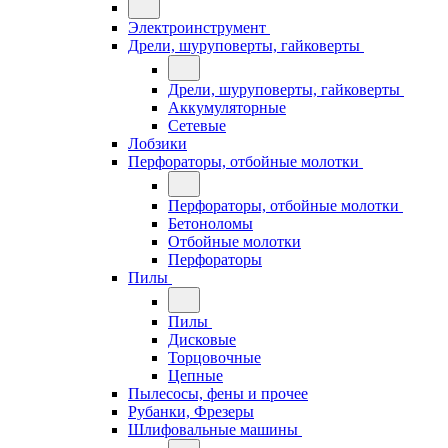
Электроинструмент
Дрели, шуруповерты, гайковерты
Дрели, шуруповерты, гайковерты
Аккумуляторные
Сетевые
Лобзики
Перфораторы, отбойные молотки
Перфораторы, отбойные молотки
Бетоноломы
Отбойные молотки
Перфораторы
Пилы
Пилы
Дисковые
Торцовочные
Цепные
Пылесосы, фены и прочее
Рубанки, Фрезеры
Шлифовальные машины