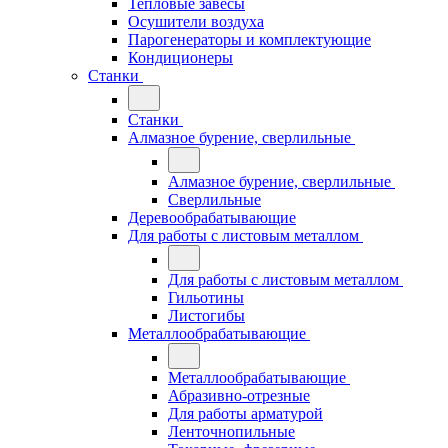
Тепловые завесы
Осушители воздуха
Парогенераторы и комплектующие
Кондиционеры
Станки
Станки
Алмазное бурение, сверлильные
Алмазное бурение, сверлильные
Сверлильные
Деревообрабатывающие
Для работы с листовым металлом
Для работы с листовым металлом
Гильотины
Листогибы
Металлообрабатывающие
Металлообрабатывающие
Абразивно-отрезные
Для работы арматурой
Ленточнопильные