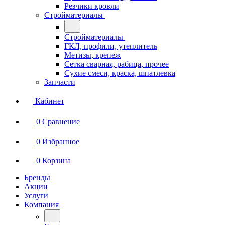
Резчики кровли
Стройматериалы
Стройматериалы
ГКЛ, профили, утеплитель
Метизы, крепеж
Сетка сварная, рабица, прочее
Сухие смеси, краска, шпатлевка
Запчасти
Кабинет
0
Сравнение
0
Избранное
0
Корзина
Бренды
Акции
Услуги
Компания