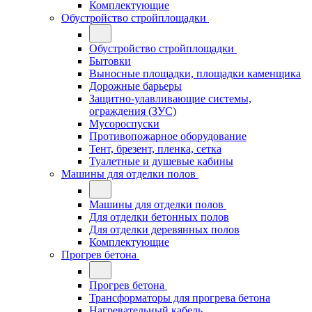
Комплектующие
Обустройство стройплощадки
Обустройство стройплощадки
Бытовки
Выносные площадки, площадки каменщика
Дорожные барьеры
Защитно-улавливающие системы,
ограждения (ЗУС)
Мусороспуски
Противопожарное оборудование
Тент, брезент, пленка, сетка
Туалетные и душевые кабины
Машины для отделки полов
Машины для отделки полов
Для отделки бетонных полов
Для отделки деревянных полов
Комплектующие
Прогрев бетона
Прогрев бетона
Трансформаторы для прогрева бетона
Нагревательный кабель