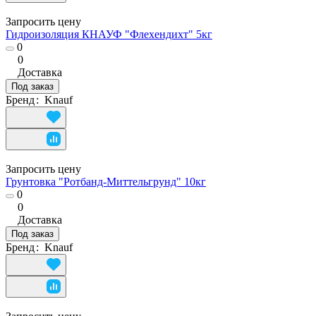
Запросить цену
Гидроизоляция КНАУФ "Флехендихт" 5кг
0
0
Доставка
Под заказ
Бренд
:
Knauf
Запросить цену
Грунтовка "Ротбанд-Миттельгрунд" 10кг
0
0
Доставка
Под заказ
Бренд
:
Knauf