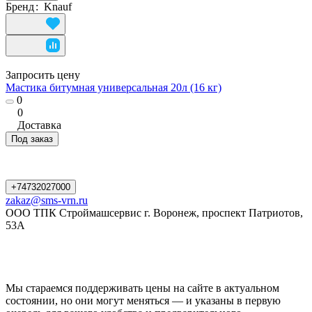
Бренд
:
Knauf
Запросить цену
Мастика битумная универсальная 20л (16 кг)
0
0
Доставка
Под заказ
+74732027000
zakaz@sms-vrn.ru
ООО ТПК Строймашсервис г. Воронеж, проспект Патриотов,
53А
Мы стараемся поддерживать цены на сайте в актуальном
состоянии, но они могут меняться — и указаны в первую