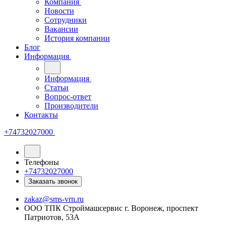
Компания
Новости
Сотрудники
Вакансии
История компании
Блог
Информация
Информация
Статьи
Вопрос-ответ
Производители
Контакты
+74732027000
Телефоны
+74732027000
Заказать звонок
zakaz@sms-vrn.ru
ООО ТПК Строймашсервис г. Воронеж, проспект
Патриотов, 53А