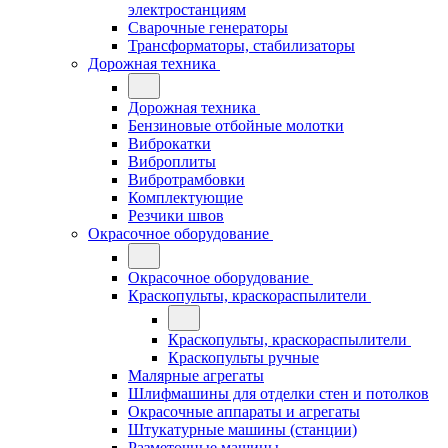
электростанциям
Сварочные генераторы
Трансформаторы, стабилизаторы
Дорожная техника
Дорожная техника
Бензиновые отбойные молотки
Виброкатки
Виброплиты
Вибротрамбовки
Комплектующие
Резчики швов
Окрасочное оборудование
Окрасочное оборудование
Краскопульты, краскораспылители
Краскопульты, краскораспылители
Краскопульты ручные
Малярные агрегаты
Шлифмашины для отделки стен и потолков
Окрасочные аппараты и агрегаты
Штукатурные машины (станции)
Разметочные машины