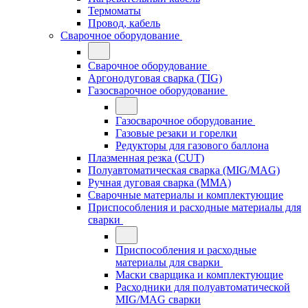
Термоматы
Провод, кабель
Сварочное оборудование
Сварочное оборудование
Аргонодуговая сварка (TIG)
Газосварочное оборудование
Газосварочное оборудование
Газовые резаки и горелки
Редукторы для газового баллона
Плазменная резка (CUT)
Полуавтоматическая сварка (MIG/MAG)
Ручная дуговая сварка (MMA)
Сварочные материалы и комплектующие
Приспособления и расходные материалы для
сварки
Приспособления и расходные
материалы для сварки
Маски сварщика и комплектующие
Расходники для полуавтоматической
MIG/MAG сварки