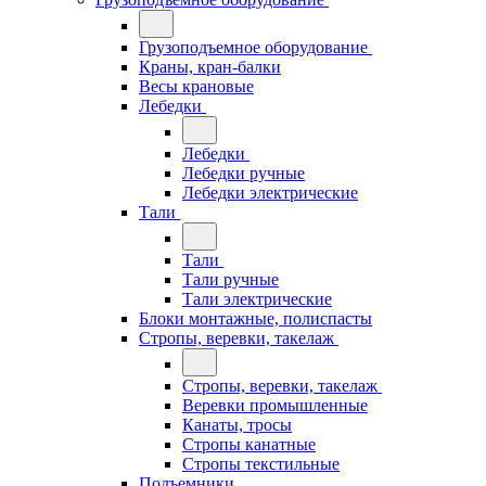
Грузоподъемное оборудование
Краны, кран-балки
Весы крановые
Лебедки
Лебедки
Лебедки ручные
Лебедки электрические
Тали
Тали
Тали ручные
Тали электрические
Блоки монтажные, полиспасты
Стропы, веревки, такелаж
Стропы, веревки, такелаж
Веревки промышленные
Канаты, тросы
Стропы канатные
Стропы текстильные
Подъемники