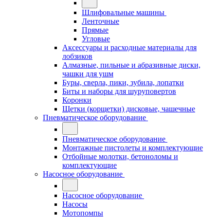
Шлифовальные машины
Ленточные
Прямые
Угловые
Аксессуары и расходные материалы для
лобзиков
Алмазные, пильные и абразивные диски,
чашки для ушм
Буры, сверла, пики, зубила, лопатки
Биты и наборы для шуруповертов
Коронки
Щетки (корщетки) дисковые, чашечные
Пневматическое оборудование
Пневматическое оборудование
Монтажные пистолеты и комплектующие
Отбойные молотки, бетоноломы и
комплектующие
Насосное оборудование
Насосное оборудование
Насосы
Мотопомпы