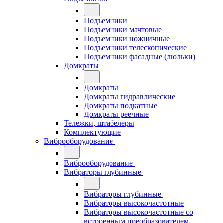
Подъемники
Подъемники мачтовые
Подъемники ножничные
Подъемники телескопические
Подъемники фасадные (люльки)
Домкраты
Домкраты
Домкраты гидравлические
Домкраты подкатные
Домкраты реечные
Тележки, штабелеры
Комплектующие
Виброоборудование
Виброоборудование
Вибраторы глубинные
Вибраторы глубинные
Вибраторы высокочастотные
Вибраторы высокочастотные со
встроенным преобразователем