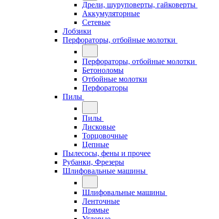
Дрели, шуруповерты, гайковерты
Аккумуляторные
Сетевые
Лобзики
Перфораторы, отбойные молотки
Перфораторы, отбойные молотки
Бетоноломы
Отбойные молотки
Перфораторы
Пилы
Пилы
Дисковые
Торцовочные
Цепные
Пылесосы, фены и прочее
Рубанки, Фрезеры
Шлифовальные машины
Шлифовальные машины
Ленточные
Прямые
Угловые