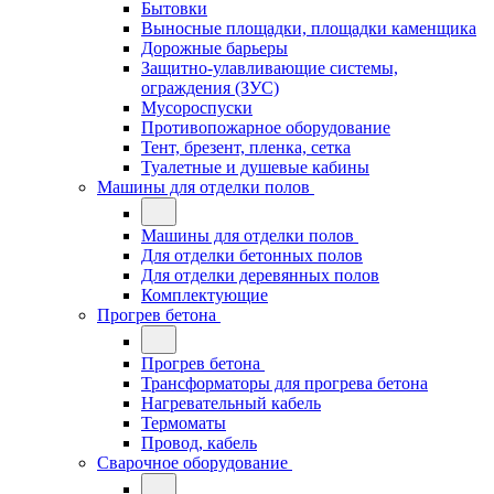
Бытовки
Выносные площадки, площадки каменщика
Дорожные барьеры
Защитно-улавливающие системы,
ограждения (ЗУС)
Мусороспуски
Противопожарное оборудование
Тент, брезент, пленка, сетка
Туалетные и душевые кабины
Машины для отделки полов
Машины для отделки полов
Для отделки бетонных полов
Для отделки деревянных полов
Комплектующие
Прогрев бетона
Прогрев бетона
Трансформаторы для прогрева бетона
Нагревательный кабель
Термоматы
Провод, кабель
Сварочное оборудование