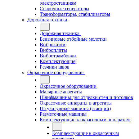
электростанциям
Сварочные генераторы
Трансформаторы, стабилизаторы
Дорожная техника
Дорожная техника
Бензиновые отбойные молотки
Виброкатки
Виброплиты
Вибротрамбовки
Комплектующие
Резчики швов
Окрасочное оборудование
Окрасочное оборудование
Малярные агрегаты
Шлифмашины для отделки стен и потолков
Окрасочные аппараты и агрегаты
Штукатурные машины (станции)
Разметочные машины
Комплектующие к окрасочным аппаратам
Комплектующие к окрасочным
аппаратам