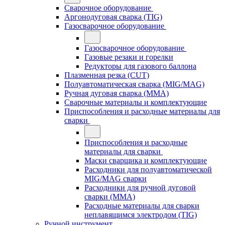
Сварочное оборудование
Аргонодуговая сварка (TIG)
Газосварочное оборудование
Газосварочное оборудование
Газовые резаки и горелки
Редукторы для газового баллона
Плазменная резка (CUT)
Полуавтоматическая сварка (MIG/MAG)
Ручная дуговая сварка (MMA)
Сварочные материалы и комплектующие
Приспособления и расходные материалы для
сварки
Приспособления и расходные
материалы для сварки
Маски сварщика и комплектующие
Расходники для полуавтоматической
MIG/MAG сварки
Расходники для ручной дуговой
сварки (MMA)
Расходные материалы для сварки
неплавящимся электродом (TIG)
Ручной инструмент