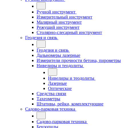
Ручной инструмент
Измерительный инструмент
Малярный инструмент
Режущий инструмент
Столярно-слесарный инструмент
Геодезия и связь
Геодезия и связь
Дальномеры лазерные
Измерители прочности бетона, пирометры
Нивелиры и теодолиты
Нивелиры и теодолиты
Лазерные
Оптические
Средства связи
Тахеометры
Штативы, рейки, комплектующие
Садово-парковая техника
Садово-парковая техника
Бензопилы