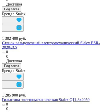
Доставка
Под заказ
Бренд
:
Stalex
1 302 400 руб.
Станок вальцовочный электромеханический Slalex ESR-
2020х3.5
0
0
Доставка
Под заказ
Бренд
:
Stalex
1 285 900 руб.
Гильотина электромеханическая Stalex Q11-3х2050
0
0