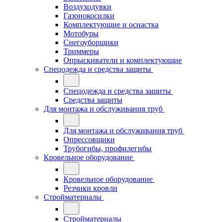
Воздуходувки
Газонокосилки
Комплектующие и оснастка
Мотобуры
Снегоуборщики
Триммеры
Опрыскиватели и комплектующие
Спецодежда и средства защиты
Спецодежда и средства защиты
Средства защиты
Для монтажа и обслуживания труб
Для монтажа и обслуживания труб
Опрессовщики
Трубогибы, профилегибы
Кровельное оборудование
Кровельное оборудование
Резчики кровли
Стройматериалы
Стройматериалы