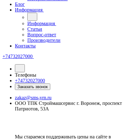
Блог
Информация
Информация
Статьи
Вопрос-ответ
Производители
Контакты
+74732027000
Телефоны
+74732027000
Заказать звонок
zakaz@sms-vrn.ru
ООО ТПК Строймашсервис г. Воронеж, проспект
Патриотов, 53А
Мы стараемся поддерживать цены на сайте в