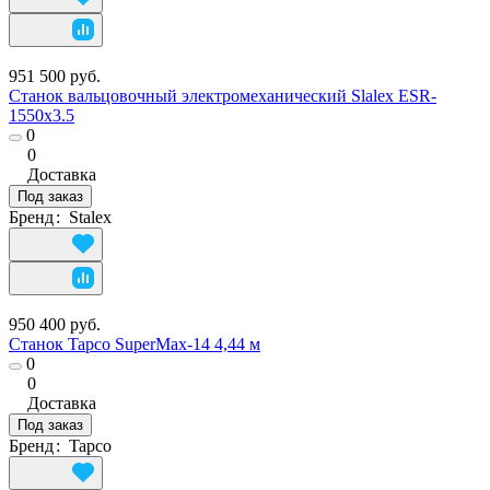
951 500 руб.
Станок вальцовочный электромеханический Slalex ESR-
1550х3.5
0
0
Доставка
Под заказ
Бренд
:
Stalex
950 400 руб.
Станок Tapco SuperMax-14 4,44 м
0
0
Доставка
Под заказ
Бренд
:
Tapco