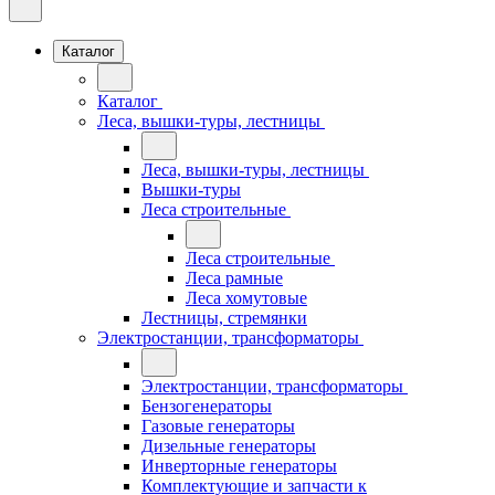
Каталог
Каталог
Леса, вышки-туры, лестницы
Леса, вышки-туры, лестницы
Вышки-туры
Леса строительные
Леса строительные
Леса рамные
Леса хомутовые
Лестницы, стремянки
Электростанции, трансформаторы
Электростанции, трансформаторы
Бензогенераторы
Газовые генераторы
Дизельные генераторы
Инверторные генераторы
Комплектующие и запчасти к