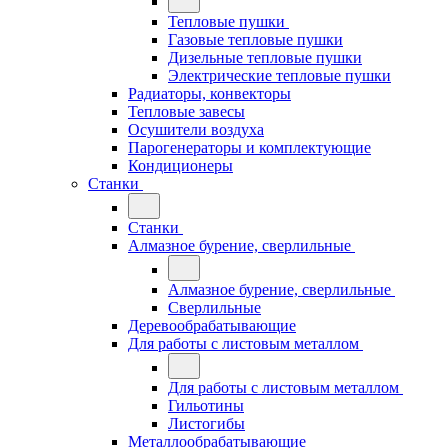
Тепловые пушки
Газовые тепловые пушки
Дизельные тепловые пушки
Электрические тепловые пушки
Радиаторы, конвекторы
Тепловые завесы
Осушители воздуха
Парогенераторы и комплектующие
Кондиционеры
Станки
Станки
Алмазное бурение, сверлильные
Алмазное бурение, сверлильные
Сверлильные
Деревообрабатывающие
Для работы с листовым металлом
Для работы с листовым металлом
Гильотины
Листогибы
Металлообрабатывающие