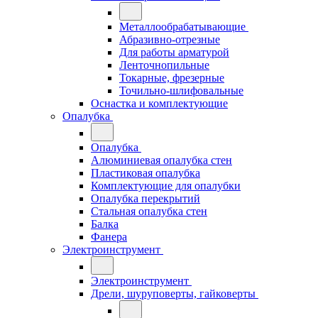
Металлообрабатывающие
Абразивно-отрезные
Для работы арматурой
Ленточнопильные
Токарные, фрезерные
Точильно-шлифовальные
Оснастка и комплектующие
Опалубка
Опалубка
Алюминиевая опалубка стен
Пластиковая опалубка
Комплектующие для опалубки
Опалубка перекрытий
Стальная опалубка стен
Балка
Фанера
Электроинструмент
Электроинструмент
Дрели, шуруповерты, гайковерты