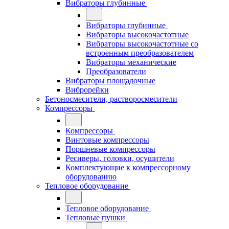
Вибраторы глубинные
Вибраторы глубинные
Вибраторы высокочастотные
Вибраторы высокочастотные со
встроенным преобразователем
Вибраторы механические
Преобразователи
Вибраторы площадочные
Виброрейки
Бетоносмесители, растворосмесители
Компрессоры
Компрессоры
Винтовые компрессоры
Поршневые компрессоры
Ресиверы, головки, осушители
Комплектующие к компрессорному
оборудованию
Тепловое оборудование
Тепловое оборудование
Тепловые пушки