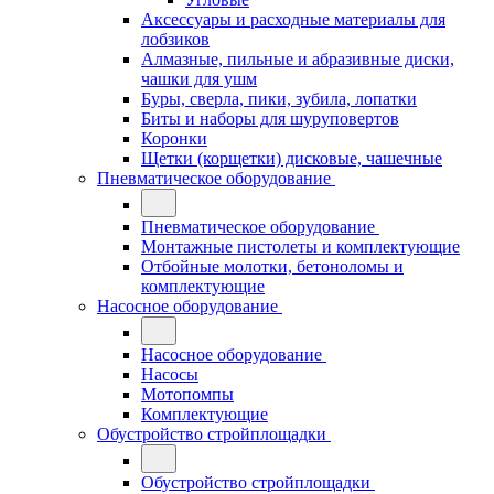
Аксессуары и расходные материалы для
лобзиков
Алмазные, пильные и абразивные диски,
чашки для ушм
Буры, сверла, пики, зубила, лопатки
Биты и наборы для шуруповертов
Коронки
Щетки (корщетки) дисковые, чашечные
Пневматическое оборудование
Пневматическое оборудование
Монтажные пистолеты и комплектующие
Отбойные молотки, бетоноломы и
комплектующие
Насосное оборудование
Насосное оборудование
Насосы
Мотопомпы
Комплектующие
Обустройство стройплощадки
Обустройство стройплощадки