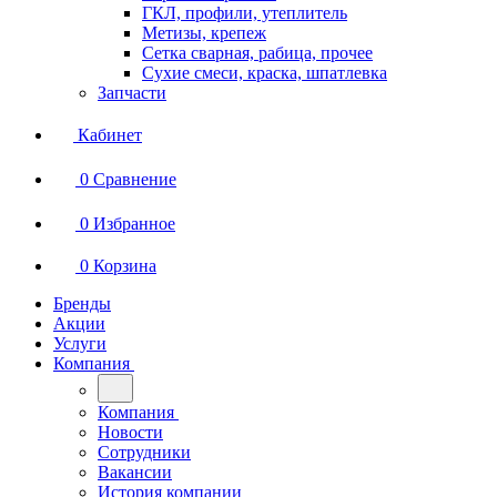
ГКЛ, профили, утеплитель
Метизы, крепеж
Сетка сварная, рабица, прочее
Сухие смеси, краска, шпатлевка
Запчасти
Кабинет
0
Сравнение
0
Избранное
0
Корзина
Бренды
Акции
Услуги
Компания
Компания
Новости
Сотрудники
Вакансии
История компании