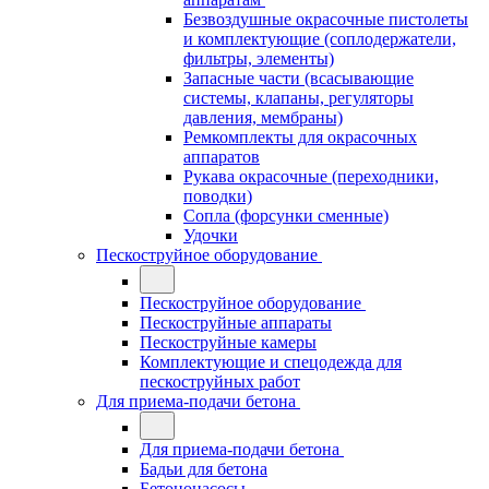
Безвоздушные окрасочные пистолеты
и комплектующие (соплодержатели,
фильтры, элементы)
Запасные части (всасывающие
системы, клапаны, регуляторы
давления, мембраны)
Ремкомплекты для окрасочных
аппаратов
Рукава окрасочные (переходники,
поводки)
Сопла (форсунки сменные)
Удочки
Пескоструйное оборудование
Пескоструйное оборудование
Пескоструйные аппараты
Пескоструйные камеры
Комплектующие и спецодежда для
пескоструйных работ
Для приема-подачи бетона
Для приема-подачи бетона
Бадьи для бетона
Бетононасосы