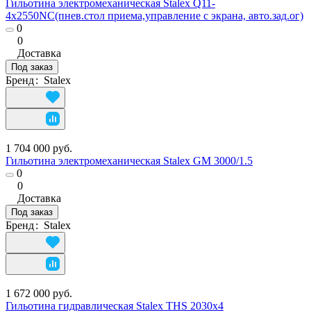
Гильотина электромеханическая Stalex Q11-
4х2550NC(пнев.стол приема,управление с экрана, авто.зад.ог)
0
0
Доставка
Под заказ
Бренд
:
Stalex
1 704 000 руб.
Гильотина электромеханическая Stalex GM 3000/1.5
0
0
Доставка
Под заказ
Бренд
:
Stalex
1 672 000 руб.
Гильотина гидравлическая Stalex THS 2030х4