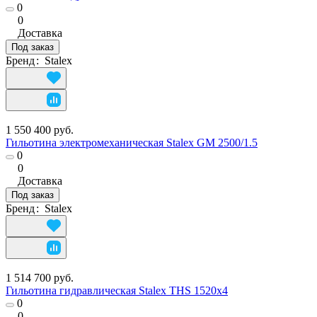
0
0
Доставка
Под заказ
Бренд
:
Stalex
1 550 400 руб.
Гильотина электромеханическая Stalex GM 2500/1.5
0
0
Доставка
Под заказ
Бренд
:
Stalex
1 514 700 руб.
Гильотина гидравлическая Stalex THS 1520х4
0
0