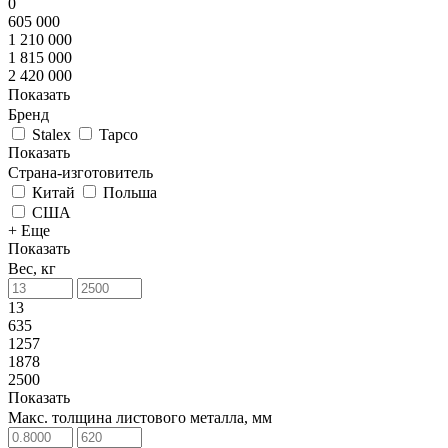
0
605 000
1 210 000
1 815 000
2 420 000
Показать
Бренд
Stalex
Tapco
Показать
Страна-изготовитель
Китай
Польша
США
+ Еще
Показать
Вес, кг
13
635
1257
1878
2500
Показать
Макс. толщина листового металла, мм