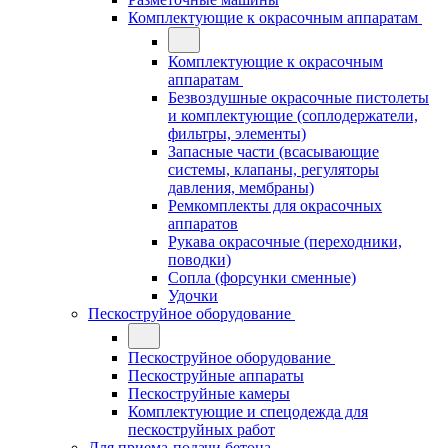
Комплектующие к окрасочным аппаратам
Комплектующие к окрасочным
аппаратам
Безвоздушные окрасочные пистолеты
и комплектующие (соплодержатели,
фильтры, элементы)
Запасные части (всасывающие
системы, клапаны, регуляторы
давления, мембраны)
Ремкомплекты для окрасочных
аппаратов
Рукава окрасочные (переходники,
поводки)
Сопла (форсунки сменные)
Удочки
Пескоструйное оборудование
Пескоструйное оборудование
Пескоструйные аппараты
Пескоструйные камеры
Комплектующие и спецодежда для
пескоструйных работ
Для приема-подачи бетона