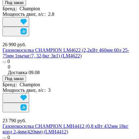
Под заказ
Бренд
:
Champion
Мощность двиг, л/с
:
2.8
26 990 руб.
Газонокосилка CHAMPION LM4622 (2,2кВт 460мм 60л 25-
75мм 1рычаг/7, 32,6кг 3в1) (LM4622)
0
0
Доставка
09.08
Под заказ
Бренд
:
Champion
Мощность двиг, л/с
:
3
23 790 руб.
Газонокосилка CHAMPION LMH4412 (0,8 кВт 432мм 18кг
корд 2-4мм/420мм) (LMH4412)
0