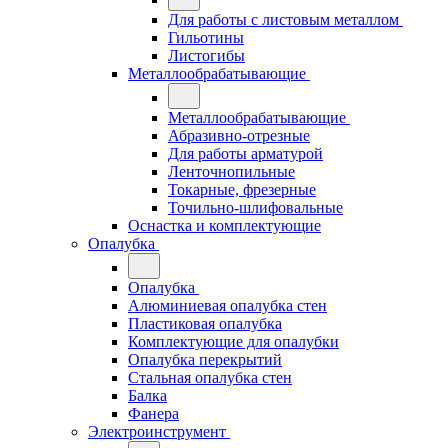
Для работы с листовым металлом
Гильотины
Листогибы
Металлообрабатывающие
Металлообрабатывающие
Абразивно-отрезные
Для работы арматурой
Ленточнопильные
Токарные, фрезерные
Точильно-шлифовальные
Оснастка и комплектующие
Опалубка
Опалубка
Алюминиевая опалубка стен
Пластиковая опалубка
Комплектующие для опалубки
Опалубка перекрытий
Стальная опалубка стен
Балка
Фанера
Электроинструмент