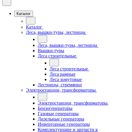
Каталог
Каталог
Леса, вышки-туры, лестницы
Леса, вышки-туры, лестницы
Вышки-туры
Леса строительные
Леса строительные
Леса рамные
Леса хомутовые
Лестницы, стремянки
Электростанции, трансформаторы
Электростанции, трансформаторы
Бензогенераторы
Газовые генераторы
Дизельные генераторы
Инверторные генераторы
Комплектующие и запчасти к