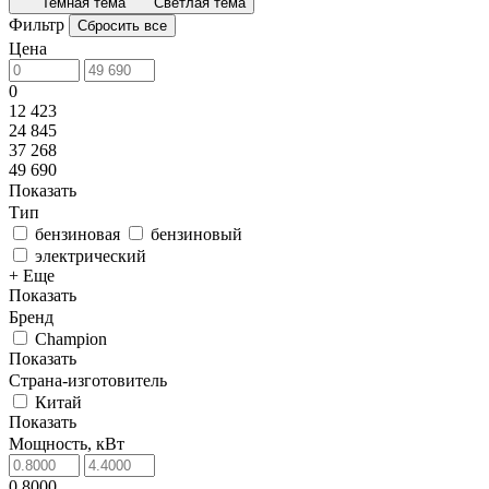
Темная тема
Светлая тема
Фильтр
Сбросить все
Цена
0
12 423
24 845
37 268
49 690
Показать
Тип
бензиновая
бензиновый
электрический
+ Еще
Показать
Бренд
Champion
Показать
Страна-изготовитель
Китай
Показать
Мощность, кВт
0.8000