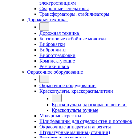
электростанциям
Сварочные генераторы
Трансформаторы, стабилизаторы
Дорожная техника
Дорожная техника
Бензиновые отбойные молотки
Виброкатки
Виброплиты
Вибротрамбовки
Комплектующие
Резчики швов
Окрасочное оборудование
Окрасочное оборудование
Краскопульты, краскораспылители
Краскопульты, краскораспылители
Краскопульты ручные
Малярные агрегаты
Шлифмашины для отделки стен и потолков
Окрасочные аппараты и агрегаты
Штукатурные машины (станции)
Разметочные машины