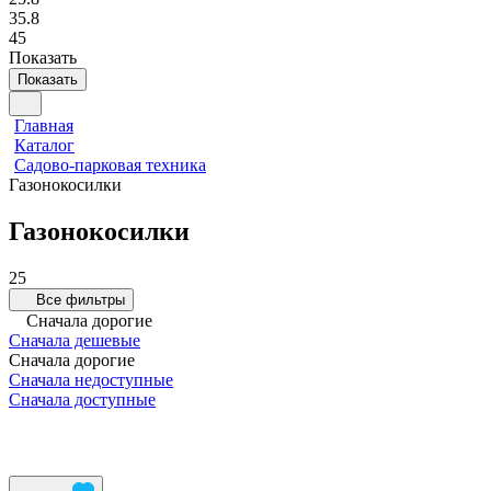
35.8
45
Показать
Показать
Главная
Каталог
Садово-парковая техника
Газонокосилки
Газонокосилки
25
Все фильтры
Сначала дорогие
Сначала дешевые
Сначала дорогие
Сначала недоступные
Сначала доступные