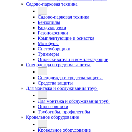
Садово-парковая техника
Садово-парковая техника
Бензопилы
Воздуходувки
Газонокосилки
Комплектующие и оснастка
Мотобуры
Снегоуборщики
Триммеры
Опрыскиватели и комплектующие
Спецодежда и средства защиты
Спецодежда и средства защиты
Средства защиты
Для монтажа и обслуживания труб
Для монтажа и обслуживания труб
Опрессовщики
Трубогибы, профилегибы
Кровельное оборудование
Кровельное оборудование