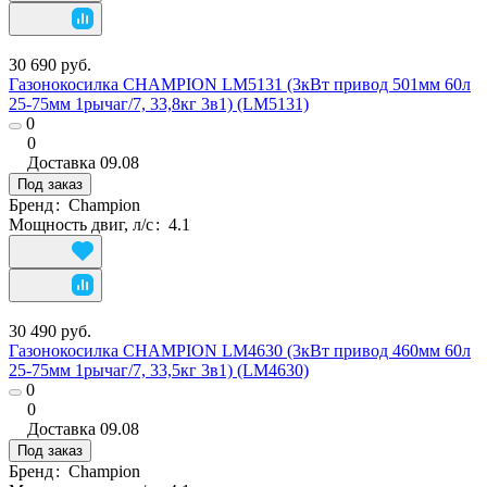
30 690 руб.
Газонокосилка CHAMPION LM5131 (3кВт привод 501мм 60л
25-75мм 1рычаг/7, 33,8кг 3в1) (LM5131)
0
0
Доставка
09.08
Под заказ
Бренд
:
Champion
Мощность двиг, л/с
:
4.1
30 490 руб.
Газонокосилка CHAMPION LM4630 (3кВт привод 460мм 60л
25-75мм 1рычаг/7, 33,5кг 3в1) (LM4630)
0
0
Доставка
09.08
Под заказ
Бренд
:
Champion