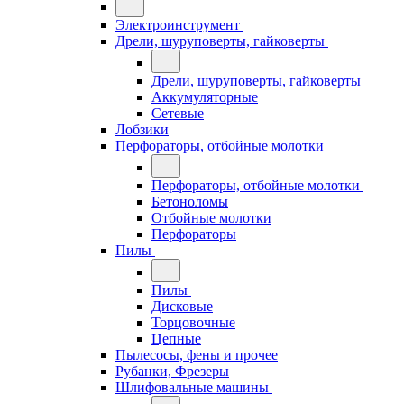
Электроинструмент
Дрели, шуруповерты, гайковерты
Дрели, шуруповерты, гайковерты
Аккумуляторные
Сетевые
Лобзики
Перфораторы, отбойные молотки
Перфораторы, отбойные молотки
Бетоноломы
Отбойные молотки
Перфораторы
Пилы
Пилы
Дисковые
Торцовочные
Цепные
Пылесосы, фены и прочее
Рубанки, Фрезеры
Шлифовальные машины