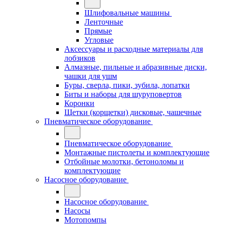
Шлифовальные машины
Ленточные
Прямые
Угловые
Аксессуары и расходные материалы для
лобзиков
Алмазные, пильные и абразивные диски,
чашки для ушм
Буры, сверла, пики, зубила, лопатки
Биты и наборы для шуруповертов
Коронки
Щетки (корщетки) дисковые, чашечные
Пневматическое оборудование
Пневматическое оборудование
Монтажные пистолеты и комплектующие
Отбойные молотки, бетоноломы и
комплектующие
Насосное оборудование
Насосное оборудование
Насосы
Мотопомпы