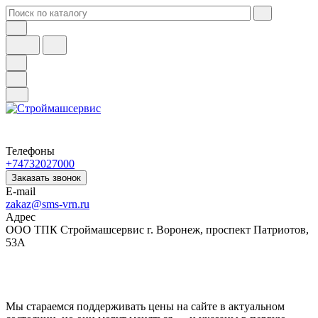
Телефоны
+74732027000
Заказать звонок
E-mail
zakaz@sms-vrn.ru
Адрес
ООО ТПК Строймашсервис г. Воронеж, проспект Патриотов,
53А
Мы стараемся поддерживать цены на сайте в актуальном