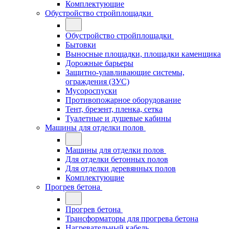
Комплектующие
Обустройство стройплощадки
Обустройство стройплощадки
Бытовки
Выносные площадки, площадки каменщика
Дорожные барьеры
Защитно-улавливающие системы,
ограждения (ЗУС)
Мусороспуски
Противопожарное оборудование
Тент, брезент, пленка, сетка
Туалетные и душевые кабины
Машины для отделки полов
Машины для отделки полов
Для отделки бетонных полов
Для отделки деревянных полов
Комплектующие
Прогрев бетона
Прогрев бетона
Трансформаторы для прогрева бетона
Нагревательный кабель