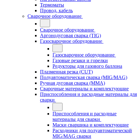
Термоматы
Провод, кабель
Сварочное оборудование
Сварочное оборудование
Аргонодуговая сварка (TIG)
Газосварочное оборудование
Газосварочное оборудование
Газовые резаки и горелки
Редукторы для газового баллона
Плазменная резка (CUT)
Полуавтоматическая сварка (MIG/MAG)
Ручная дуговая сварка (MMA)
Сварочные материалы и комплектующие
Приспособления и расходные материалы для
сварки
Приспособления и расходные
материалы для сварки
Маски сварщика и комплектующие
Расходники для полуавтоматической
MIG/MAG сварки