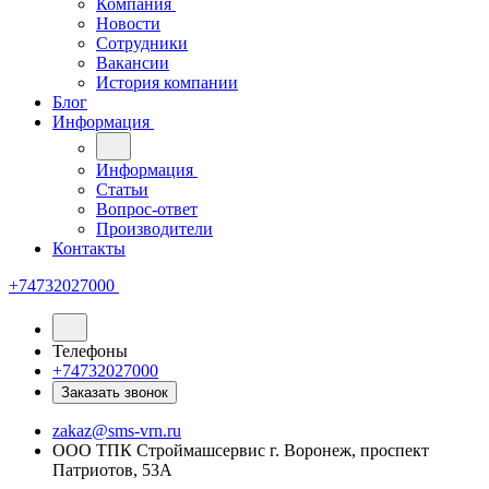
Компания
Новости
Сотрудники
Вакансии
История компании
Блог
Информация
Информация
Статьи
Вопрос-ответ
Производители
Контакты
+74732027000
Телефоны
+74732027000
Заказать звонок
zakaz@sms-vrn.ru
ООО ТПК Строймашсервис г. Воронеж, проспект
Патриотов, 53А