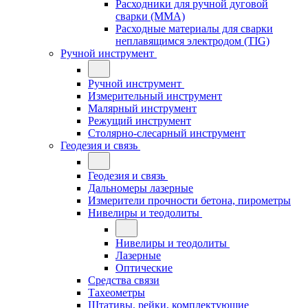
Расходники для ручной дуговой
сварки (MMA)
Расходные материалы для сварки
неплавящимся электродом (TIG)
Ручной инструмент
Ручной инструмент
Измерительный инструмент
Малярный инструмент
Режущий инструмент
Столярно-слесарный инструмент
Геодезия и связь
Геодезия и связь
Дальномеры лазерные
Измерители прочности бетона, пирометры
Нивелиры и теодолиты
Нивелиры и теодолиты
Лазерные
Оптические
Средства связи
Тахеометры
Штативы, рейки, комплектующие