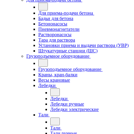
Для приема-подачи бетона
Бадьи для бетона
Бетононасосы
Пневмонагнетатели
Растворонасосы
Тара для раствора
Установки приема и выдачи раствора (УВР)
Штукатурные станции (ШС)
Грузоподъемное оборудование
Грузоподъемное оборудование
Краны, кран-балки
Весы крановые
Лебедки
Лебедки
Лебедки ручные
Лебедки электрические
Тали
Тали
Тали ручные