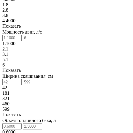
1.8
2.8
3.8
4.4000
Показать
Мощность двиг, л/с
1.1000
2.1
3.1
5.1
6
Показать
Ширина скашивания, см
42
181
321
460
599
Показать
Объем топливного бака, л
0.6000