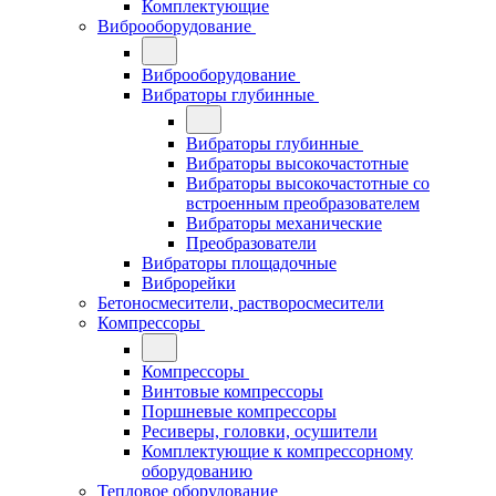
Комплектующие
Виброоборудование
Виброоборудование
Вибраторы глубинные
Вибраторы глубинные
Вибраторы высокочастотные
Вибраторы высокочастотные со
встроенным преобразователем
Вибраторы механические
Преобразователи
Вибраторы площадочные
Виброрейки
Бетоносмесители, растворосмесители
Компрессоры
Компрессоры
Винтовые компрессоры
Поршневые компрессоры
Ресиверы, головки, осушители
Комплектующие к компрессорному
оборудованию
Тепловое оборудование