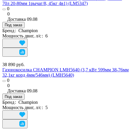
70л 20-80мм 1рычаг/8, 45кг 4в1) (LM5347)
0
0
Доставка
09.08
Под заказ
Бренд
:
Champion
Мощность двиг, л/с
:
6
38 890 руб.
Газонокосилка CHAMPION LMH5640 (3,7 кВт 599мм 38-76мм
32,1кг корд 4мм/546мм) (LMH5640)
0
0
Доставка
09.08
Под заказ
Бренд
:
Champion
Мощность двиг, л/с
:
5