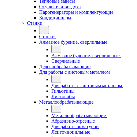
Тепловые завесы
Осушители воздуха
Парогенераторы и комплектующие
Кондиционеры
Станки
Станки
Алмазное бурение, сверлильные
Алмазное бурение, сверлильные
Сверлильные
Деревообрабатывающие
Для работы с листовым металлом
Для работы с листовым металлом
Гильотины
Листогибы
Металлообрабатывающие
Металлообрабатывающие
Абразивно-отрезные
Для работы арматурой
Ленточнопильные