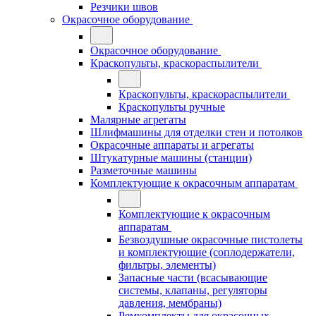
Резчики швов
Окрасочное оборудование
Окрасочное оборудование
Краскопульты, краскораспылители
Краскопульты, краскораспылители
Краскопульты ручные
Малярные агрегаты
Шлифмашины для отделки стен и потолков
Окрасочные аппараты и агрегаты
Штукатурные машины (станции)
Разметочные машины
Комплектующие к окрасочным аппаратам
Комплектующие к окрасочным
аппаратам
Безвоздушные окрасочные пистолеты
и комплектующие (соплодержатели,
фильтры, элементы)
Запасные части (всасывающие
системы, клапаны, регуляторы
давления, мембраны)
Ремкомплекты для окрасочных