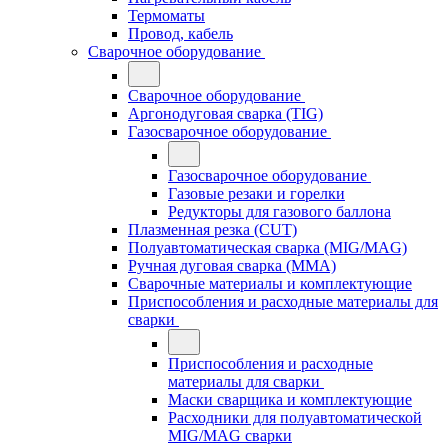
Термоматы
Провод, кабель
Сварочное оборудование
Сварочное оборудование
Аргонодуговая сварка (TIG)
Газосварочное оборудование
Газосварочное оборудование
Газовые резаки и горелки
Редукторы для газового баллона
Плазменная резка (CUT)
Полуавтоматическая сварка (MIG/MAG)
Ручная дуговая сварка (MMA)
Сварочные материалы и комплектующие
Приспособления и расходные материалы для
сварки
Приспособления и расходные
материалы для сварки
Маски сварщика и комплектующие
Расходники для полуавтоматической
MIG/MAG сварки