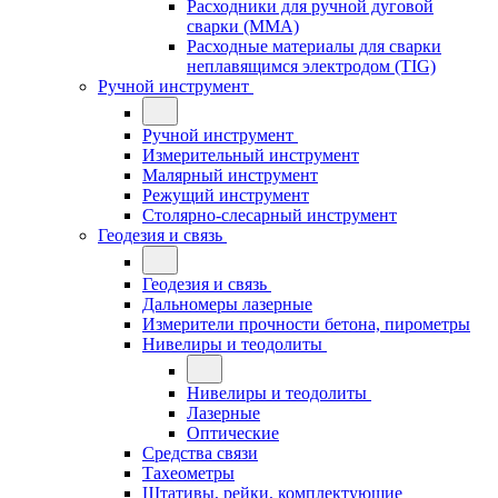
Расходники для ручной дуговой
сварки (MMA)
Расходные материалы для сварки
неплавящимся электродом (TIG)
Ручной инструмент
Ручной инструмент
Измерительный инструмент
Малярный инструмент
Режущий инструмент
Столярно-слесарный инструмент
Геодезия и связь
Геодезия и связь
Дальномеры лазерные
Измерители прочности бетона, пирометры
Нивелиры и теодолиты
Нивелиры и теодолиты
Лазерные
Оптические
Средства связи
Тахеометры
Штативы, рейки, комплектующие