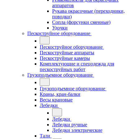
аппаратов
Рукава окрасочные (переходники,
поводки)
Сопла (форсунки сменные)
Удочки
Пескоструйное оборудование
Пескоструйное оборудование
Пескоструйные аппараты
Пескоструйные камеры
Комплектующие и спецодежда для
пескоструйных работ
Грузоподъемное оборудование
Грузоподъемное оборудование
Краны, кран-балки
Весы крановые
Лебедки
Лебедки
Лебедки ручные
Лебедки электрические
Тали