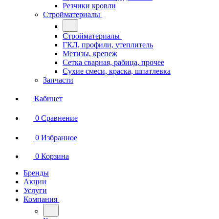
Резчики кровли
Стройматериалы
Стройматериалы
ГКЛ, профили, утеплитель
Метизы, крепеж
Сетка сварная, рабица, прочее
Сухие смеси, краска, шпатлевка
Запчасти
Кабинет
0
Сравнение
0
Избранное
0
Корзина
Бренды
Акции
Услуги
Компания