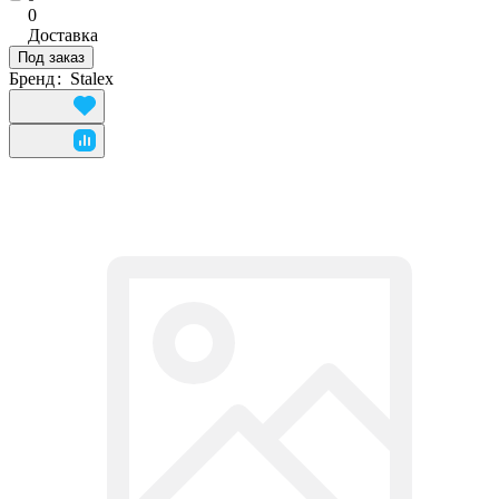
0
Доставка
Под заказ
Бренд
:
Stalex