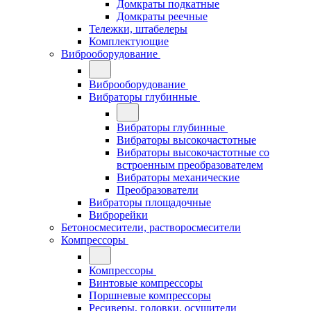
Домкраты подкатные
Домкраты реечные
Тележки, штабелеры
Комплектующие
Виброоборудование
Виброоборудование
Вибраторы глубинные
Вибраторы глубинные
Вибраторы высокочастотные
Вибраторы высокочастотные со
встроенным преобразователем
Вибраторы механические
Преобразователи
Вибраторы площадочные
Виброрейки
Бетоносмесители, растворосмесители
Компрессоры
Компрессоры
Винтовые компрессоры
Поршневые компрессоры
Ресиверы, головки, осушители