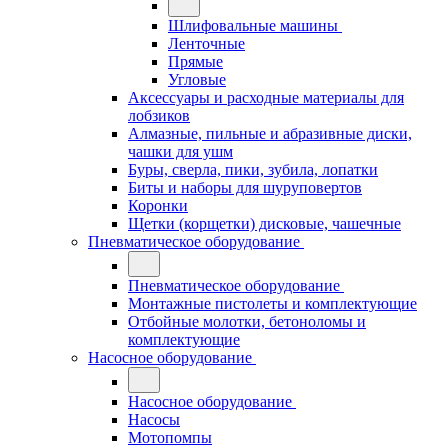
Шлифовальные машины
Ленточные
Прямые
Угловые
Аксессуары и расходные материалы для
лобзиков
Алмазные, пильные и абразивные диски,
чашки для ушм
Буры, сверла, пики, зубила, лопатки
Биты и наборы для шуруповертов
Коронки
Щетки (корщетки) дисковые, чашечные
Пневматическое оборудование
Пневматическое оборудование
Монтажные пистолеты и комплектующие
Отбойные молотки, бетоноломы и
комплектующие
Насосное оборудование
Насосное оборудование
Насосы
Мотопомпы