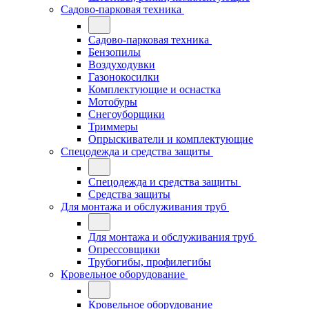
Садово-парковая техника
Садово-парковая техника
Бензопилы
Воздуходувки
Газонокосилки
Комплектующие и оснастка
Мотобуры
Снегоуборщики
Триммеры
Опрыскиватели и комплектующие
Спецодежда и средства защиты
Спецодежда и средства защиты
Средства защиты
Для монтажа и обслуживания труб
Для монтажа и обслуживания труб
Опрессовщики
Трубогибы, профилегибы
Кровельное оборудование
Кровельное оборудование