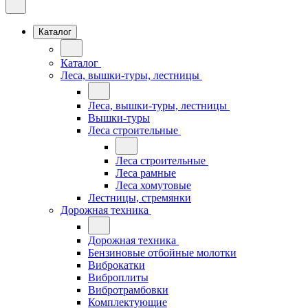
Каталог
Каталог
Леса, вышки-туры, лестницы
Леса, вышки-туры, лестницы
Вышки-туры
Леса строительные
Леса строительные
Леса рамные
Леса хомутовые
Лестницы, стремянки
Дорожная техника
Дорожная техника
Бензиновые отбойные молотки
Виброкатки
Виброплиты
Вибротрамбовки
Комплектующие