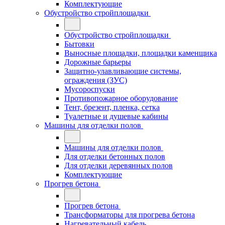
Комплектующие
Обустройство стройплощадки
Обустройство стройплощадки
Бытовки
Выносные площадки, площадки каменщика
Дорожные барьеры
Защитно-улавливающие системы,
ограждения (ЗУС)
Мусороспуски
Противопожарное оборудование
Тент, брезент, пленка, сетка
Туалетные и душевые кабины
Машины для отделки полов
Машины для отделки полов
Для отделки бетонных полов
Для отделки деревянных полов
Комплектующие
Прогрев бетона
Прогрев бетона
Трансформаторы для прогрева бетона
Нагревательный кабель