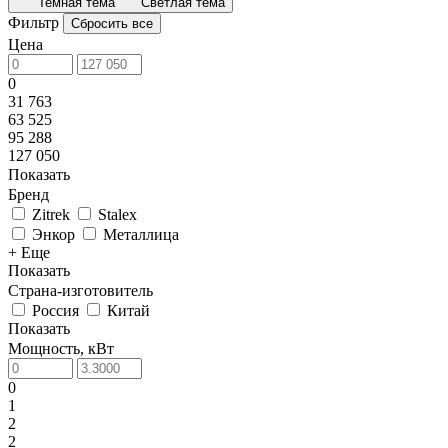
Темная тема
Светлая тема
Фильтр
Сбросить все
Цена
0
31 763
63 525
95 288
127 050
Показать
Бренд
Zitrek
Stalex
Энкор
Металлица
+ Еще
Показать
Страна-изготовитель
Россия
Китай
Показать
Мощность, кВт
0
1
2
2