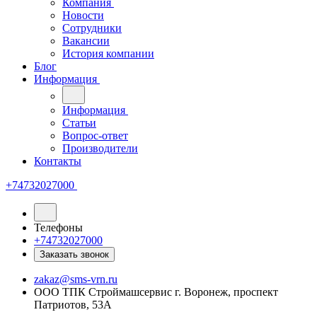
Компания
Новости
Сотрудники
Вакансии
История компании
Блог
Информация
Информация
Статьи
Вопрос-ответ
Производители
Контакты
+74732027000
Телефоны
+74732027000
Заказать звонок
zakaz@sms-vrn.ru
ООО ТПК Строймашсервис г. Воронеж, проспект
Патриотов, 53А