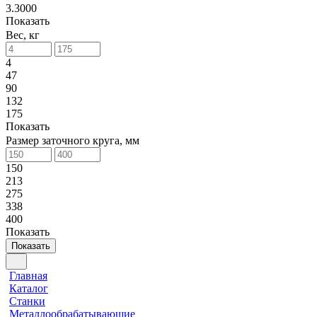
3.3000
Показать
Вес, кг
4
47
90
132
175
Показать
Размер заточного круга, мм
150
213
275
338
400
Показать
Показать
Главная
Каталог
Станки
Металлообрабатывающие