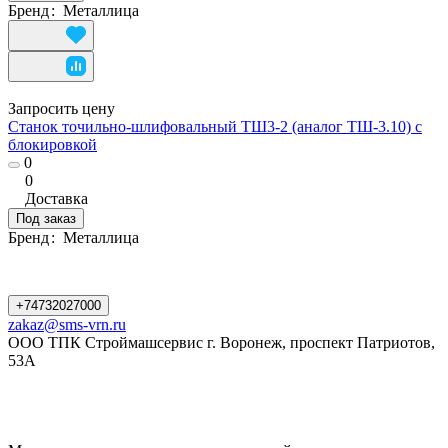
Бренд
:
Металлица
Запросить цену
Станок точильно-шлифовальный ТШ3-2 (аналог ТШ-3.10) с
блокировкой
0
0
Доставка
Под заказ
Бренд
:
Металлица
+74732027000
zakaz@sms-vrn.ru
ООО ТПК Строймашсервис г. Воронеж, проспект Патриотов,
53А