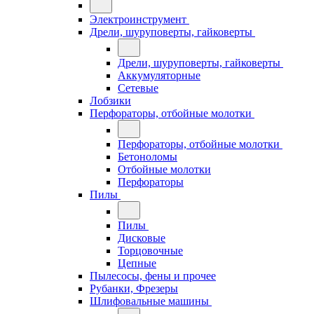
Электроинструмент
Дрели, шуруповерты, гайковерты
Дрели, шуруповерты, гайковерты
Аккумуляторные
Сетевые
Лобзики
Перфораторы, отбойные молотки
Перфораторы, отбойные молотки
Бетоноломы
Отбойные молотки
Перфораторы
Пилы
Пилы
Дисковые
Торцовочные
Цепные
Пылесосы, фены и прочее
Рубанки, Фрезеры
Шлифовальные машины