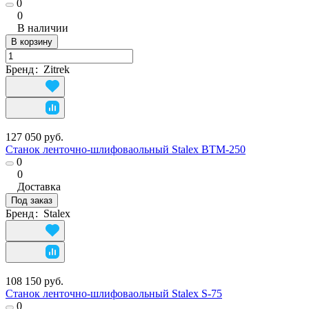
0
0
В наличии
В корзину
Бренд
:
Zitrek
127 050 руб.
Станок ленточно-шлифоваольный Stalex ВТМ-250
0
0
Доставка
Под заказ
Бренд
:
Stalex
108 150 руб.
Станок ленточно-шлифоваольный Stalex S-75
0