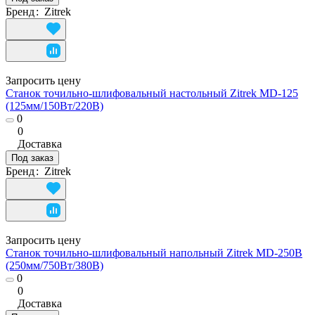
Бренд
:
Zitrek
Запросить цену
Станок точильно-шлифовальный настольный Zitrek MD-125
(125мм/150Вт/220В)
0
0
Доставка
Под заказ
Бренд
:
Zitrek
Запросить цену
Станок точильно-шлифовальный напольный Zitrek MD-250B
(250мм/750Вт/380В)
0
0
Доставка