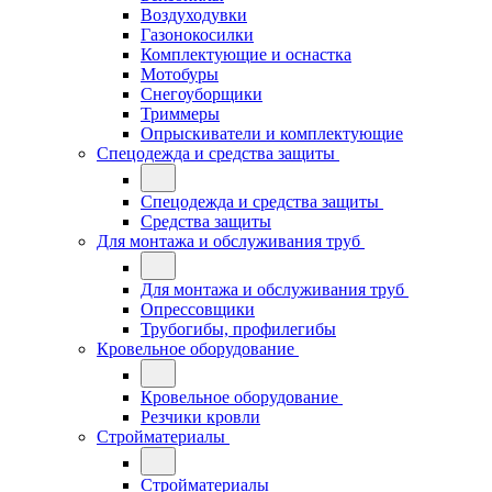
Воздуходувки
Газонокосилки
Комплектующие и оснастка
Мотобуры
Снегоуборщики
Триммеры
Опрыскиватели и комплектующие
Спецодежда и средства защиты
Спецодежда и средства защиты
Средства защиты
Для монтажа и обслуживания труб
Для монтажа и обслуживания труб
Опрессовщики
Трубогибы, профилегибы
Кровельное оборудование
Кровельное оборудование
Резчики кровли
Стройматериалы
Стройматериалы