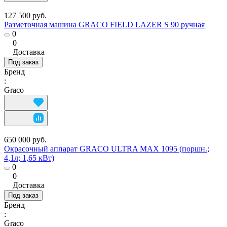
127 500 руб.
Разметочная машина GRACO FIELD LAZER S 90 ручная
0
0
Доставка
Под заказ
Бренд
:
Graco
650 000 руб.
Окрасочный аппарат GRACO ULTRA MAX 1095 (поршн.;
4,1л; 1,65 кВт)
0
0
Доставка
Под заказ
Бренд
:
Graco