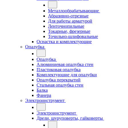
Металлообрабатывающие
Абразивно-отрезные
Для работы арматурой
Ленточнопильные
Токарные, фрезерные
Точильно-шлифовальные
Оснастка и комплектующие
Опалубка
Опалубка
Алюминиевая опалубка стен
Пластиковая опалубка
Комплектующие для опалубки
Опалубка перекрытий
Стальная опалубка стен
Балка
Фанера
Электроинструмент
Электроинструмент
Дрели, шуруповерты, гайковерты