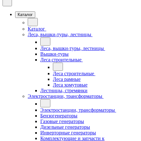
Каталог
Каталог
Леса, вышки-туры, лестницы
Леса, вышки-туры, лестницы
Вышки-туры
Леса строительные
Леса строительные
Леса рамные
Леса хомутовые
Лестницы, стремянки
Электростанции, трансформаторы
Электростанции, трансформаторы
Бензогенераторы
Газовые генераторы
Дизельные генераторы
Инверторные генераторы
Комплектующие и запчасти к