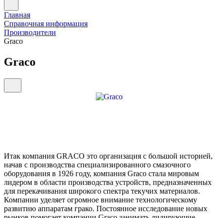
Главная
Справочная информация
Производители
Graco
Graco
Итак компания GRACO это организация с большой историей,
начав с производства специализированного смазочного
оборудования в 1926 году, компания Graco стала мировым
лидером в области производства устройств, предназначенных
для перекачивания широкого спектра текучих материалов.
Компании уделяет огромное внимание технологическому
развитию аппаратам грако. Постоянное исследование новых
рынков помогает компании Graco занимать лидирующие