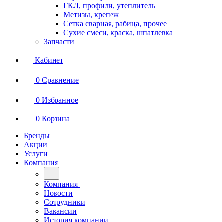
ГКЛ, профили, утеплитель
Метизы, крепеж
Сетка сварная, рабица, прочее
Сухие смеси, краска, шпатлевка
Запчасти
Кабинет
0
Сравнение
0
Избранное
0
Корзина
Бренды
Акции
Услуги
Компания
Компания
Новости
Сотрудники
Вакансии
История компании