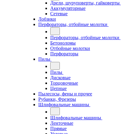
Дрели, шуруповерты, гайковерты
Аккумуляторные
Сетевые
Лобзики
Перфораторы, отбойные молотки
Перфораторы, отбойные молотки
Бетоноломы
Отбойные молотки
Перфораторы
Пилы
Пилы
Дисковые
Торцовочные
Цепные
Пылесосы, фены и прочее
Рубанки, Фрезеры
Шлифовальные машины
Шлифовальные машины
Ленточные
Прямые
Угловые