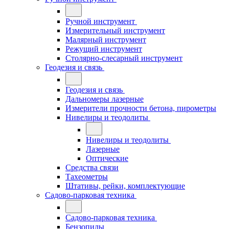
Ручной инструмент
Измерительный инструмент
Малярный инструмент
Режущий инструмент
Столярно-слесарный инструмент
Геодезия и связь
Геодезия и связь
Дальномеры лазерные
Измерители прочности бетона, пирометры
Нивелиры и теодолиты
Нивелиры и теодолиты
Лазерные
Оптические
Средства связи
Тахеометры
Штативы, рейки, комплектующие
Садово-парковая техника
Садово-парковая техника
Бензопилы