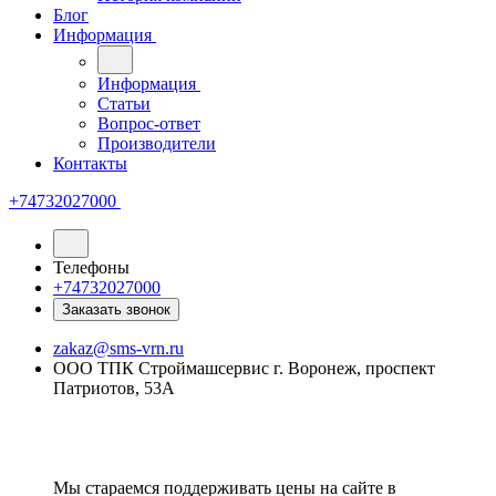
Блог
Информация
Информация
Статьи
Вопрос-ответ
Производители
Контакты
+74732027000
Телефоны
+74732027000
Заказать звонок
zakaz@sms-vrn.ru
ООО ТПК Строймашсервис г. Воронеж, проспект
Патриотов, 53А
Мы стараемся поддерживать цены на сайте в