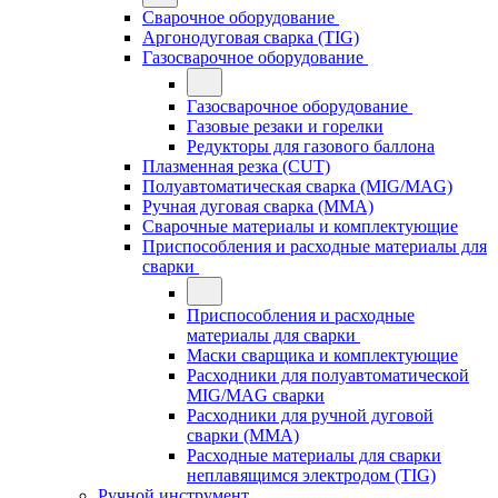
Сварочное оборудование
Аргонодуговая сварка (TIG)
Газосварочное оборудование
Газосварочное оборудование
Газовые резаки и горелки
Редукторы для газового баллона
Плазменная резка (CUT)
Полуавтоматическая сварка (MIG/MAG)
Ручная дуговая сварка (MMA)
Сварочные материалы и комплектующие
Приспособления и расходные материалы для
сварки
Приспособления и расходные
материалы для сварки
Маски сварщика и комплектующие
Расходники для полуавтоматической
MIG/MAG сварки
Расходники для ручной дуговой
сварки (MMA)
Расходные материалы для сварки
неплавящимся электродом (TIG)
Ручной инструмент