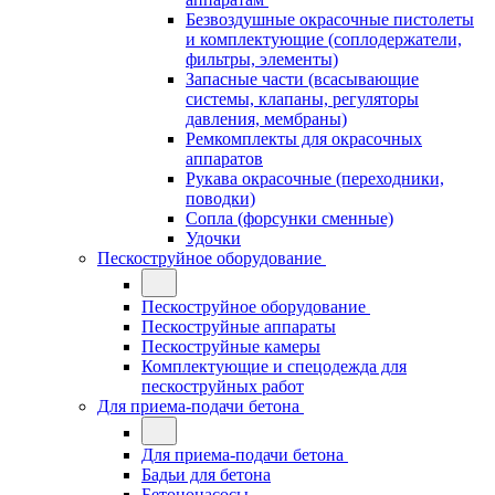
Безвоздушные окрасочные пистолеты
и комплектующие (соплодержатели,
фильтры, элементы)
Запасные части (всасывающие
системы, клапаны, регуляторы
давления, мембраны)
Ремкомплекты для окрасочных
аппаратов
Рукава окрасочные (переходники,
поводки)
Сопла (форсунки сменные)
Удочки
Пескоструйное оборудование
Пескоструйное оборудование
Пескоструйные аппараты
Пескоструйные камеры
Комплектующие и спецодежда для
пескоструйных работ
Для приема-подачи бетона
Для приема-подачи бетона
Бадьи для бетона
Бетононасосы