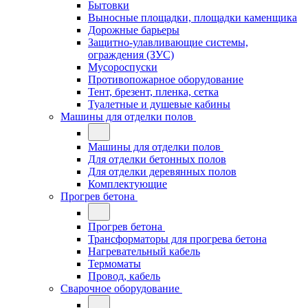
Бытовки
Выносные площадки, площадки каменщика
Дорожные барьеры
Защитно-улавливающие системы,
ограждения (ЗУС)
Мусороспуски
Противопожарное оборудование
Тент, брезент, пленка, сетка
Туалетные и душевые кабины
Машины для отделки полов
Машины для отделки полов
Для отделки бетонных полов
Для отделки деревянных полов
Комплектующие
Прогрев бетона
Прогрев бетона
Трансформаторы для прогрева бетона
Нагревательный кабель
Термоматы
Провод, кабель
Сварочное оборудование