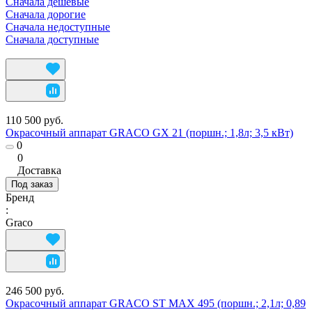
Сначала дешевые
Сначала дорогие
Сначала недоступные
Сначала доступные
110 500 руб.
Окрасочный аппарат GRACO GX 21 (поршн.; 1,8л; 3,5 кВт)
0
0
Доставка
Под заказ
Бренд
:
Graco
246 500 руб.
Окрасочный аппарат GRACO ST MAX 495 (поршн.; 2,1л; 0,89