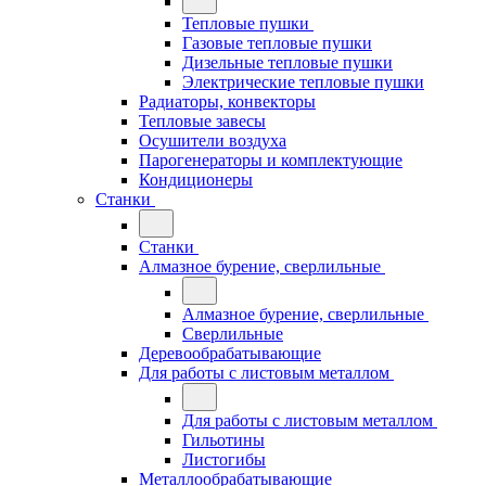
Тепловые пушки
Газовые тепловые пушки
Дизельные тепловые пушки
Электрические тепловые пушки
Радиаторы, конвекторы
Тепловые завесы
Осушители воздуха
Парогенераторы и комплектующие
Кондиционеры
Станки
Станки
Алмазное бурение, сверлильные
Алмазное бурение, сверлильные
Сверлильные
Деревообрабатывающие
Для работы с листовым металлом
Для работы с листовым металлом
Гильотины
Листогибы
Металлообрабатывающие