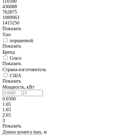
110500
436688
762875
1089063
1415250
Показать
Тип
поршневой
Показать
Бренд
Graco
Показать
Страна-изготовитель
США
Показать
Мощность, кВт
0.6500
1.65
1.65
2.65
3
Показать
Длина шланга max, м