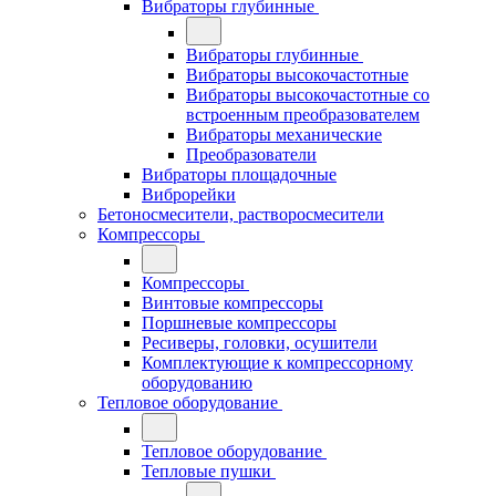
Вибраторы глубинные
Вибраторы глубинные
Вибраторы высокочастотные
Вибраторы высокочастотные со
встроенным преобразователем
Вибраторы механические
Преобразователи
Вибраторы площадочные
Виброрейки
Бетоносмесители, растворосмесители
Компрессоры
Компрессоры
Винтовые компрессоры
Поршневые компрессоры
Ресиверы, головки, осушители
Комплектующие к компрессорному
оборудованию
Тепловое оборудование
Тепловое оборудование
Тепловые пушки