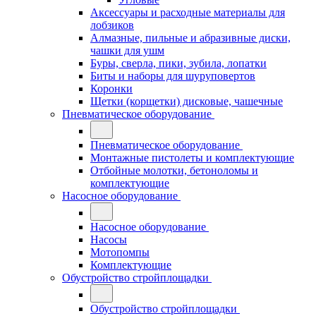
Аксессуары и расходные материалы для
лобзиков
Алмазные, пильные и абразивные диски,
чашки для ушм
Буры, сверла, пики, зубила, лопатки
Биты и наборы для шуруповертов
Коронки
Щетки (корщетки) дисковые, чашечные
Пневматическое оборудование
Пневматическое оборудование
Монтажные пистолеты и комплектующие
Отбойные молотки, бетоноломы и
комплектующие
Насосное оборудование
Насосное оборудование
Насосы
Мотопомпы
Комплектующие
Обустройство стройплощадки
Обустройство стройплощадки