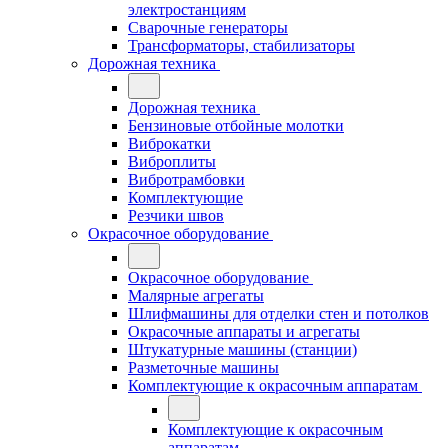
электростанциям
Сварочные генераторы
Трансформаторы, стабилизаторы
Дорожная техника
Дорожная техника
Бензиновые отбойные молотки
Виброкатки
Виброплиты
Вибротрамбовки
Комплектующие
Резчики швов
Окрасочное оборудование
Окрасочное оборудование
Малярные агрегаты
Шлифмашины для отделки стен и потолков
Окрасочные аппараты и агрегаты
Штукатурные машины (станции)
Разметочные машины
Комплектующие к окрасочным аппаратам
Комплектующие к окрасочным
аппаратам