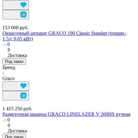
153 000 руб.
Окрасочный аппарат GRACO 190 Classic Standart (поршн.;
1,5л; 0,65 кВт)
0
0
Доставка
Под заказ
Бренд
:
Graco
1 415 250 руб.
Разметочная машина GRACO LINELAZER V 200HS ручная
0
0
Доставка
Под заказ