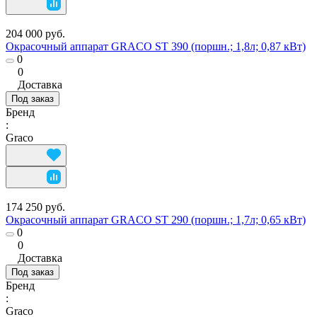
204 000 руб.
Окрасочный аппарат GRACO ST 390 (поршн.; 1,8л; 0,87 кВт)
0
0
Доставка
Под заказ
Бренд
:
Graco
174 250 руб.
Окрасочный аппарат GRACO ST 290 (поршн.; 1,7л; 0,65 кВт)
0
0
Доставка
Под заказ
Бренд
:
Graco